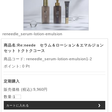
reneedle_serum-lotion-emulsion
商品名:Re:neede セラム＆ローション＆エマルジョン
セット トクトクコース
商品コード: reneedle_serum-lotion-emu
lsion1-2
ポイント:
0 Pt
定期購入
販売価格 (税込):9,960円
数量:
カートに入れる